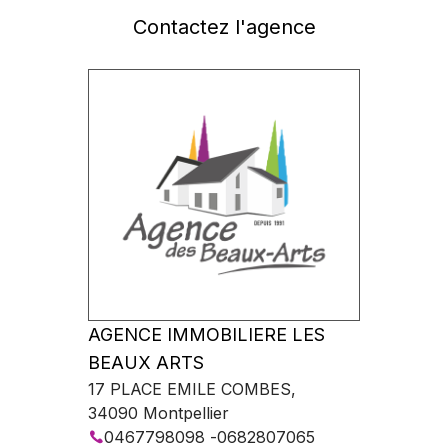
Contactez l'agence
AGENCE IMMOBILIERE LES
BEAUX ARTS
17 PLACE EMILE COMBES
,
34090
Montpellier
0467798098
-
0682807065