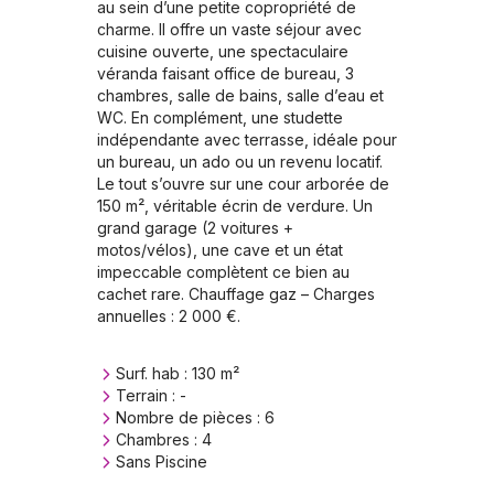
au sein d’une petite copropriété de 
charme. Il offre un vaste séjour avec 
cuisine ouverte, une spectaculaire 
véranda faisant office de bureau, 3 
chambres, salle de bains, salle d’eau et 
WC. En complément, une studette 
indépendante avec terrasse, idéale pour 
un bureau, un ado ou un revenu locatif.

Le tout s’ouvre sur une cour arborée de 
150 m², véritable écrin de verdure. Un 
grand garage (2 voitures + 
motos/vélos), une cave et un état 
impeccable complètent ce bien au 
cachet rare. Chauffage gaz – Charges 
annuelles : 2 000 €.
Surf. hab :
130
m²
Terrain :
-
Nombre de pièces :
6
Chambres :
4
Sans Piscine