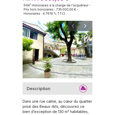
*
(
HAI
Honoraires à la charge
de l'acquéreur
-
Prix hors honoraires :
735 000,00 €
-
Honoraires :
4.7619
% TTC
)
Description
Dans une rue calme, au cœur du quartier 
prisé des Beaux-Arts, découvrez ce 
bien d’exception de 130 m² habitables, 