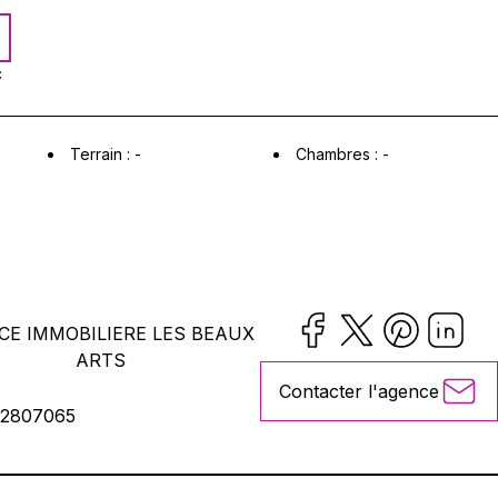
C
Terrain :
-
Chambres :
-
CE IMMOBILIERE LES BEAUX
ARTS
Contacter l'agence
2807065