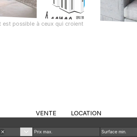
 est possible à ceux qui croient
VENTE
LOCATION
R