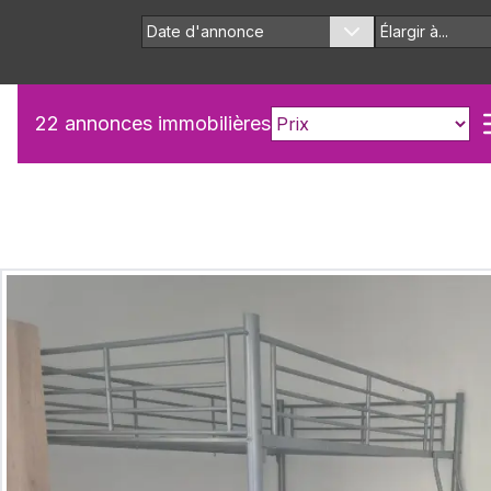
Date d'annonce
Élargir à...
22
annonces immobilières