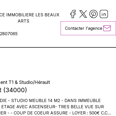
CE IMMOBILIERE LES BEAUX
ARTS
Contacter l'agence
2807065
ent T1 & Studio
/
Hérault
R
(
34000
)
LE 14 M2 - DANS IMMEUBLE
SEUR- TRES BELLE VUE SUR
 COUP DE COEUR ASSURE - LOYER : 500€ C.C