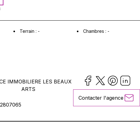
C
Terrain :
-
Chambres :
-
CE IMMOBILIERE LES BEAUX
ARTS
Contacter l'agence
2807065