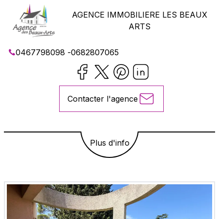
AGENCE IMMOBILIERE LES BEAUX
ARTS
0467798098
-
0682807065
Contacter l'agence
Plus d'info