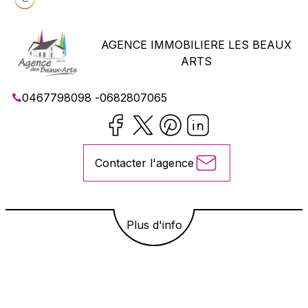
AGENCE IMMOBILIERE LES BEAUX
ARTS
0467798098
-
0682807065
Contacter l'agence
Plus d'info