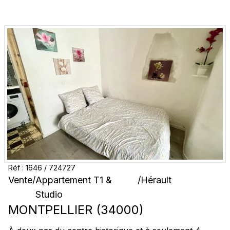
Réf :
1646
/
724727
Vente
/
Appartement T1 &
/
Hérault
Studio
MONTPELLIER
(
34000
)