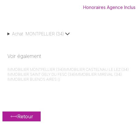
Honoraires Agence Inclus
Achat
MONTPELLIER
(
34
)
Voir également
IMMOBILIER
MONTPELLIER (34)
IMMOBILIER
CASTELNAU LE LEZ (34)
IMMOBILIER
SAINT GELY DU FESC (34)
IMMOBILIER
MIREVAL (34)
IMMOBILIER
BUENOS AIRES ()
Retour