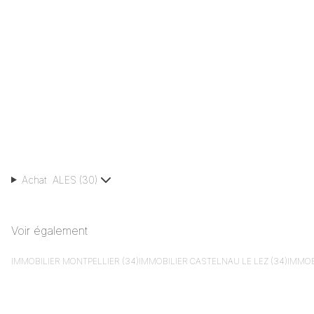
Achat
ALES
(
30
)
Voir également
IMMOBILIER
MONTPELLIER (34)
IMMOBILIER
CASTELNAU LE LEZ (34)
IMMOB