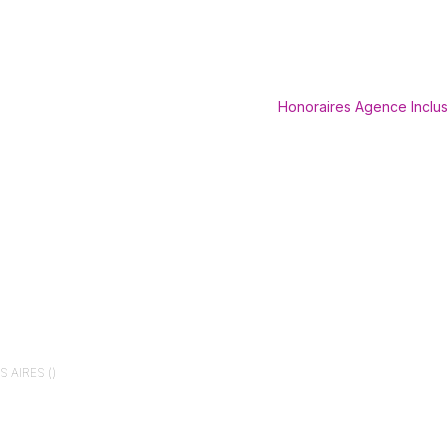
Honoraires Agence Inclus
 AIRES ()