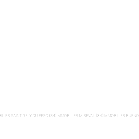
ILIER
SAINT GELY DU FESC (34)
IMMOBILIER
MIREVAL (34)
IMMOBILIER
BUENOS