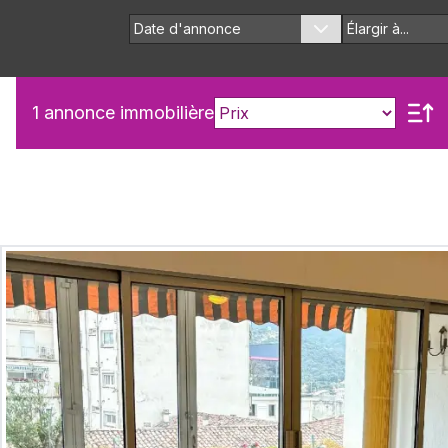
Date d'annonce
Élargir à...
1
annonce immobilière