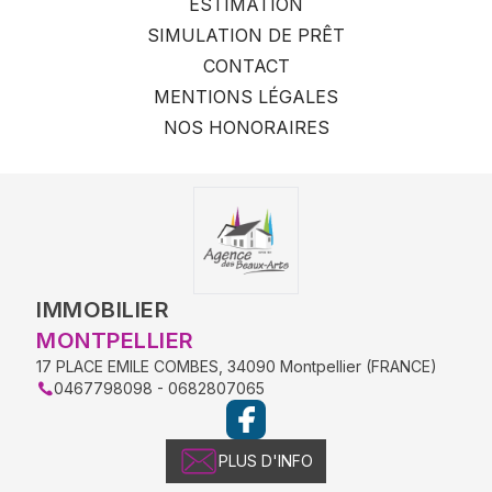
ESTIMATION
SIMULATION DE PRÊT
CONTACT
MENTIONS LÉGALES
NOS HONORAIRES
IMMOBILIER
MONTPELLIER
17 PLACE EMILE COMBES
,
34090
Montpellier
(
FRANCE
)
0467798098 - 0682807065
PLUS D'INFO