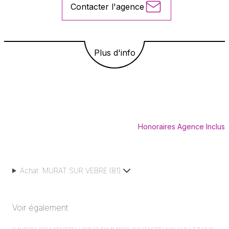
Contacter l'agence
Plus d'info
Honoraires Agence Inclus
Achat
MURAT SUR VEBRE
(
81
)
Voir également