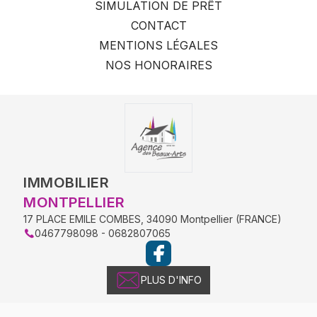
SIMULATION DE PRÊT
CONTACT
MENTIONS LÉGALES
NOS HONORAIRES
IMMOBILIER
MONTPELLIER
17 PLACE EMILE COMBES
,
34090
Montpellier
(
FRANCE
)
0467798098 - 0682807065
PLUS D'INFO