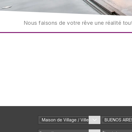
Nous faisons de votre rêve une réalité tout
Maison de Village / Ville
BUENOS AIRE